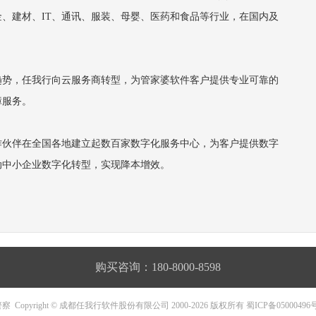
、建材、IT、通讯、服装、母婴、医药和食品等行业，在国内及
的趋势，任我行向云服务商转型，为管家婆软件客户提供专业可靠的
障服务。
作伙伴在全国各地建立起数百家数字化服务中心，为客户提供数字
动中小企业数字化转型，实现降本增效。
购买咨询：180-8000-8598
警察
Copyright © 成都任我行软件股份有限公司 2000-2026 版权所有
蜀ICP备05000496号