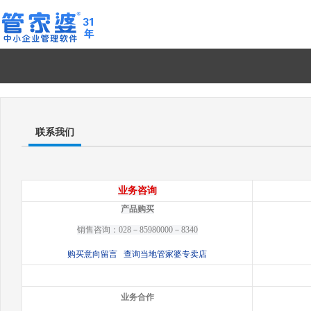
联系我们
业务咨询
产品购买
销售咨询：028－85980000－8340
购买意向留言
查询当地管家婆专卖店
业务合作