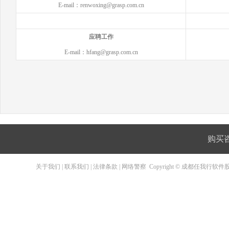
E-mail：renwoxing@grasp.com.cn
应聘工作
E-mail：hfang@grasp.com.cn
购买咨询
关于我们
|
联系我们
|
法律条款
|
网络警察
Copyright © 成都任我行软件